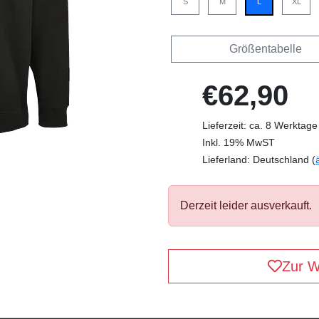
S
M
L
XL
Größentabelle
€62,90
Lieferzeit: ca. 8 Werktage
Inkl. 19% MwST
Lieferland: Deutschland (
Derzeit leider ausverkauft.
Zur W