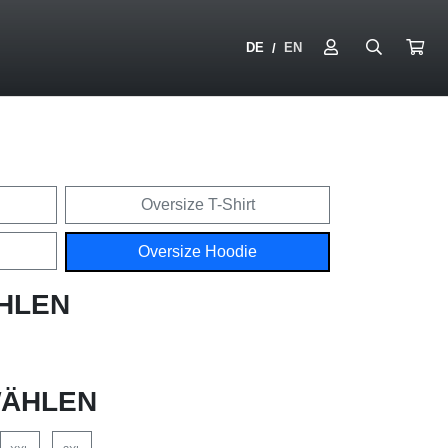
DE
EN
/
Oversize T-Shirt
Oversize Hoodie
HLEN
ÄHLEN