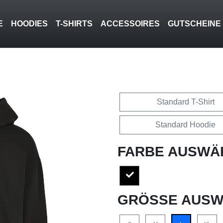
E
HOODIES
T-SHIRTS
ACCESSOIRES
GUTSCHEINE
Standard T-Shirt
Standard Hoodie
FARBE AUSWÄ
GRÖSSE AUSW