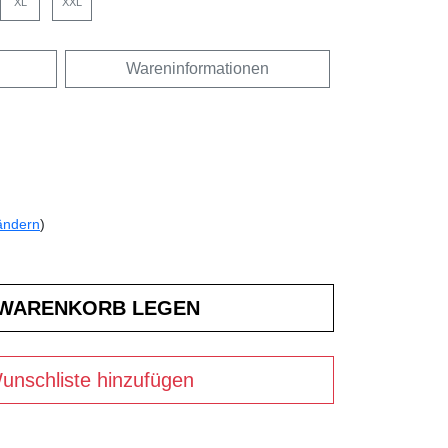
XL
XXL
Wareninformationen
ändern
)
unschliste hinzufügen