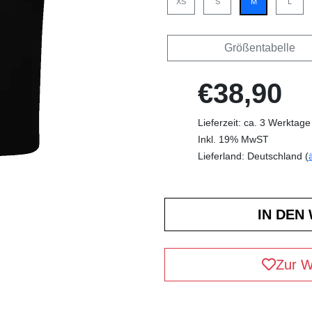
XS
S
M
L
Größentabelle
€38,90
Lieferzeit: ca. 3 Werktage
Inkl. 19% MwST
Lieferland: Deutschland (
Zur W