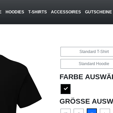
E
HOODIES
T-SHIRTS
ACCESSOIRES
GUTSCHEINE
Standard T-Shirt
Standard Hoodie
FARBE AUSWÄ
GRÖSSE AUSW