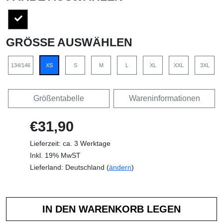
GRÖSSE AUSWÄHLEN
134/146
XS
S
M
L
XL
XXL
3XL
Größentabelle
Wareninformationen
€31,90
Lieferzeit: ca. 3 Werktage
Inkl. 19% MwST
Lieferland: Deutschland (
ändern
)