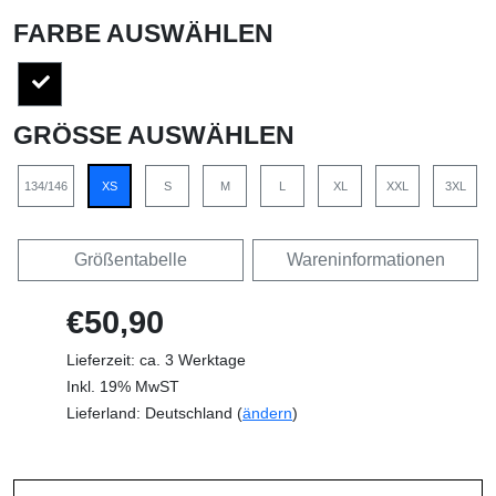
FARBE AUSWÄHLEN
GRÖSSE AUSWÄHLEN
134/146
XS
S
M
L
XL
XXL
3XL
Größentabelle
Wareninformationen
€50,90
Lieferzeit: ca. 3 Werktage
Inkl. 19% MwST
Lieferland: Deutschland (
ändern
)