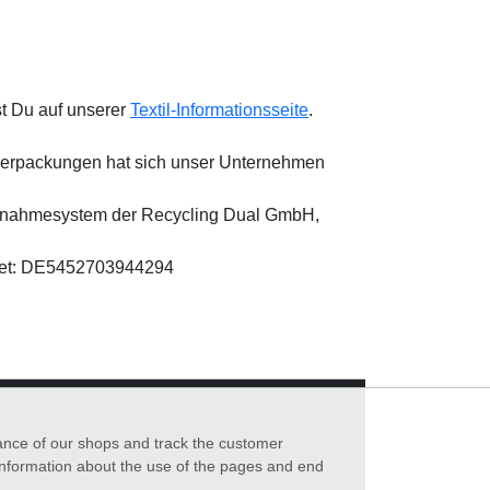
st Du auf unserer
Textil-Informationsseite
.
sverpackungen hat sich unser Unternehmen
ücknahmesystem der Recycling Dual GmbH,
utet: DE5452703944294
mance of our shops and track the customer
 information about the use of the pages and end