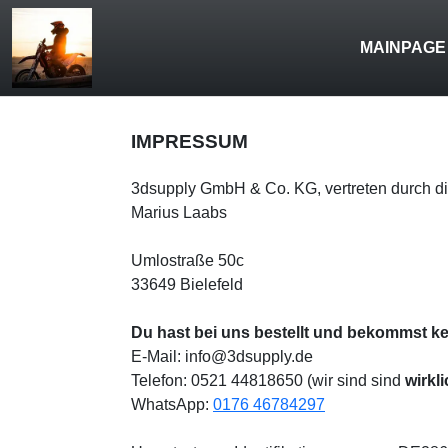
MAINPAGE
IMPRESSUM
3dsupply GmbH & Co. KG, vertreten durch die
Marius Laabs
Umlostraße 50c
33649 Bielefeld
Du hast bei uns bestellt und bekommst ke
E-Mail: info@3dsupply.de
Telefon: 0521 44818650 (wir sind sind
wirkl
WhatsApp:
0176 46784297