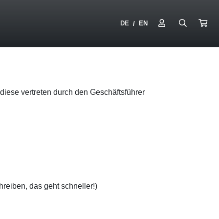
DE
EN
/
diese vertreten durch den Geschäftsführer
hreiben, das geht schneller!)